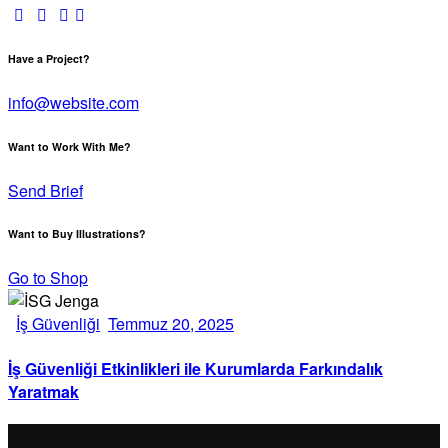
Have a Project?
info@website.com
Want to Work With Me?
Send Brief
Want to Buy Illustrations?
Go to Shop
İş Güvenliği
Temmuz 20, 2025
İş Güvenliği Etkinlikleri ile Kurumlarda Farkındalık
Yaratmak