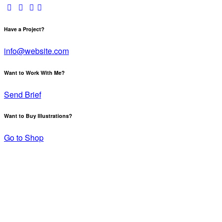
Have a Project?
info@website.com
Want to Work With Me?
Send Brief
Want to Buy Illustrations?
Go to Shop