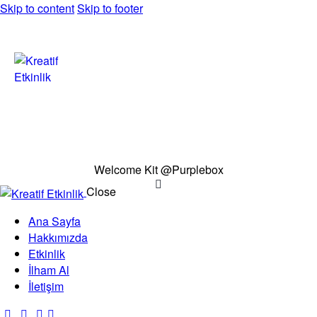
Skip to content
Skip to footer
Welcome Kit @Purplebox
Close
Ana Sayfa
Hakkımızda
Etkinlik
İlham Al
İletişim