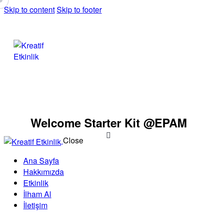
Skip to content
Skip to footer
Welcome Starter Kit @EPAM
Close
Ana Sayfa
Hakkımızda
Etkinlik
İlham Al
İletişim