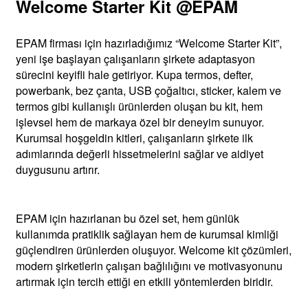
Welcome Starter Kit @EPAM
EPAM firması için hazırladığımız “Welcome Starter Kit”,
yeni işe başlayan çalışanların şirkete adaptasyon
sürecini keyifli hale getiriyor. Kupa termos, defter,
powerbank, bez çanta, USB çoğaltıcı, sticker, kalem ve
termos gibi kullanışlı ürünlerden oluşan bu kit, hem
işlevsel hem de markaya özel bir deneyim sunuyor.
Kurumsal hoşgeldin kitleri, çalışanların şirkete ilk
adımlarında değerli hissetmelerini sağlar ve aidiyet
duygusunu artırır.
EPAM için hazırlanan bu özel set, hem günlük
kullanımda pratiklik sağlayan hem de kurumsal kimliği
güçlendiren ürünlerden oluşuyor. Welcome kit çözümleri,
modern şirketlerin çalışan bağlılığını ve motivasyonunu
artırmak için tercih ettiği en etkili yöntemlerden biridir.