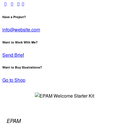
Have a Project?
info@website.com
Want to Work With Me?
Send Brief
Want to Buy Illustrations?
Go to Shop
EPAM