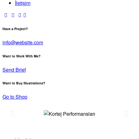
İletişim
Have a Project?
info@website.com
Want to Work With Me?
Send Brief
Want to Buy Illustrations?
Go to Shop