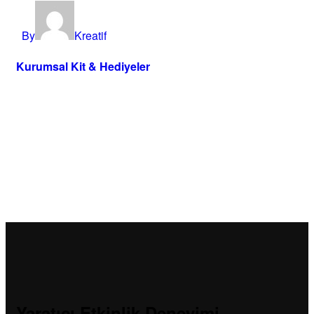
By
Kreatif
Kurumsal Kit & Hediyeler
Yaratıcı Etkinlik Deneyimi