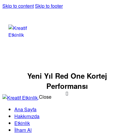
Skip to content
Skip to footer
Yeni Yıl Red One Kortej
Performansı
Close
Ana Sayfa
Hakkımızda
Etkinlik
İlham Al