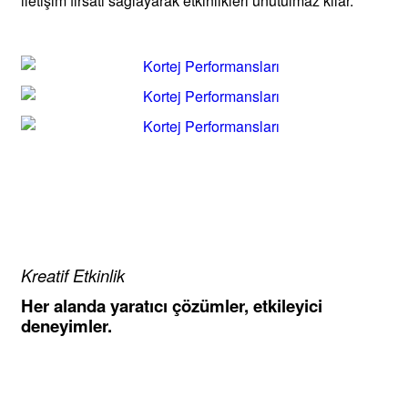
iletişim fırsatı sağlayarak etkinlikleri unutulmaz kılar.
Kreatif Etkinlik
Her alanda yaratıcı çözümler, etkileyici
deneyimler.