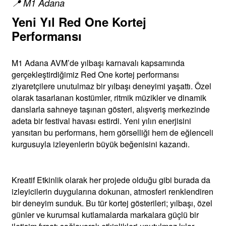
📍 M1 Adana
Yeni Yıl Red One Kortej
Performansı
M1 Adana AVM’de yılbaşı karnavalı kapsamında
gerçekleştirdiğimiz Red One kortej performansı
ziyaretçilere unutulmaz bir yılbaşı deneyimi yaşattı. Özel
olarak tasarlanan kostümler, ritmik müzikler ve dinamik
danslarla sahneye taşınan gösteri, alışveriş merkezinde
adeta bir festival havası estirdi. Yeni yılın enerjisini
yansıtan bu performans, hem görselliği hem de eğlenceli
kurgusuyla izleyenlerin büyük beğenisini kazandı.
Kreatif Etkinlik olarak her projede olduğu gibi burada da
izleyicilerin duygularına dokunan, atmosferi renklendiren
bir deneyim sunduk. Bu tür kortej gösterileri; yılbaşı, özel
günler ve kurumsal kutlamalarda markalara güçlü bir