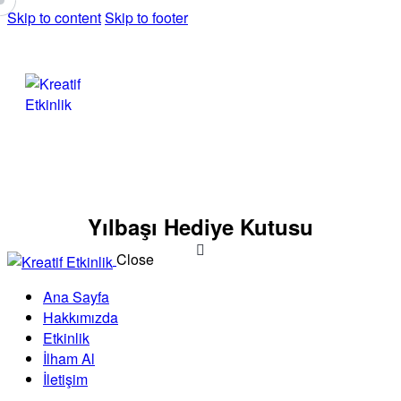
Skip to content
Skip to footer
Yılbaşı Hediye Kutusu
Close
Ana Sayfa
Hakkımızda
Etkinlik
İlham Al
İletişim