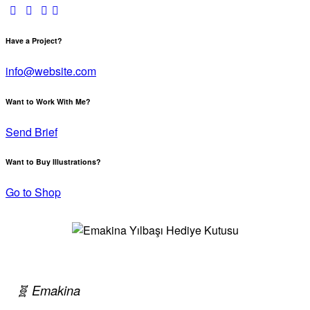
Have a Project?
info@website.com
Want to Work With Me?
Send Brief
Want to Buy Illustrations?
Go to Shop
🧬 Emakina