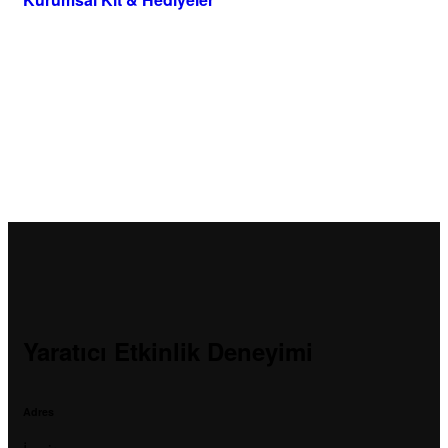
Yaratıcı Etkinlik Deneyimi
Adres